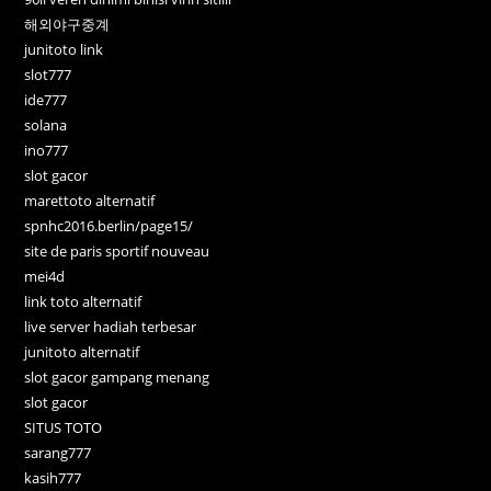
해외야구중계
junitoto link
slot777
ide777
solana
ino777
slot gacor
marettoto alternatif
spnhc2016.berlin/page15/
site de paris sportif nouveau
mei4d
link toto alternatif
live server hadiah terbesar
junitoto alternatif
slot gacor gampang menang
slot gacor
SITUS TOTO
sarang777
kasih777