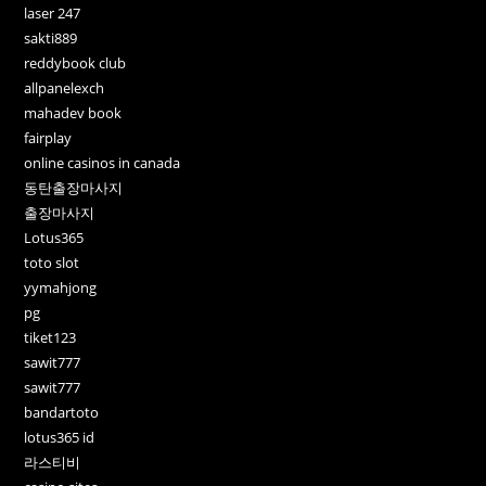
laser 247
sakti889
reddybook club
allpanelexch
mahadev book
fairplay
online casinos in canada
동탄출장마사지
출장마사지
Lotus365
toto slot
yymahjong
pg
tiket123
sawit777
sawit777
bandartoto
lotus365 id
라스티비