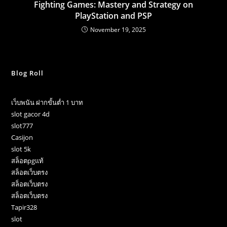
Fighting Games: Mastery and Strategy on
PlayStation and PSP
November 19, 2025
Blog Roll
เว็บพนัน ฝากขั้นต่ำ 1 บาท
slot gacor 4d
slot777
Casijon
slot 5k
สล็อตpgแท้
สล็อตเว็บตรง
สล็อตเว็บตรง
สล็อตเว็บตรง
Tapir328
slot