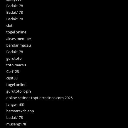
Badak178
Badak178
Badak178
slot
togel online
akses member
bandar macau
Badak178
gurutoto
toto macau
Ceri123
cipit88
togel online
gurutoto login
online casinos toptiercasinos.com 2025
fangwin88
betstarexch app
badak178
musang178