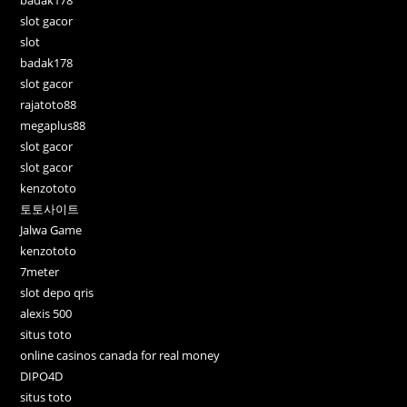
slot gacor
slot
badak178
slot gacor
rajatoto88
megaplus88
slot gacor
slot gacor
kenzototo
토토사이트
Jalwa Game
kenzototo
7meter
slot depo qris
alexis 500
situs toto
online casinos canada for real money
DIPO4D
situs toto