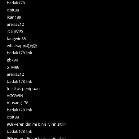
badak178
cipit88
ikan189
arena212
金山WPS
fangwin88
whatsapp網頁版
badak178 link
gbk99
STM88
arena212
badak178 link
Ini situs penipuan
VGOWIN
musang178
badak178 link
cipit88
96lı veren dinimi binisi virin sitilir
badak178 link
96lı veren dinimi binisi virin sitilir